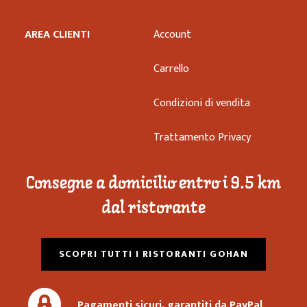
AREA CLIENTI
Account
Carrello
Condizioni di vendita
Trattamento Privacy
Consegne a domicilio entro i 9.5 km
dal ristorante
SCOPRI TUTTI I RISTORANTI GOHAN
Pagamenti sicuri, garantiti da PayPal