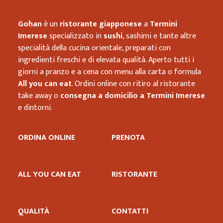
Gohan
è un
ristorante giapponese
a
Termini
Imerese
specializzato in
sushi
, sashimi e tante altre
specialità della cucina orientale, preparati con
ingredienti freschi e di elevata qualità. Aperto tutti i
giorni a pranzo e a cena con menu alla carta o formula
All you can eat
. Ordini online con ritiro al ristorante
take away o
consegna a domicilio a Termini Imerese
e dintorni.
ORDINA ONLINE
PRENOTA
ALL YOU CAN EAT
RISTORANTE
QUALITÀ
CONTATTI